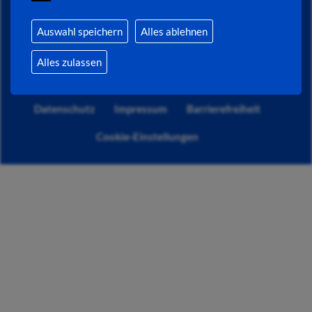
Auswahl speichern
Alles ablehnen
© Magistrat der Kreisstadt Bad Hersfeld
Alles zulassen
Alle Rechte vorbehalten.
Datenschutz
Impressum
Barrierefreiheit
Cookie-Einstellungen